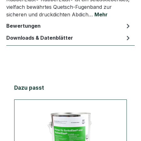
vielfach bewährtes Quetsch-Fugenband zur
sicheren und druckdichten Abdich…
Mehr
Bewertungen
Downloads & Datenblätter
Produktgalerie überspringen
Dazu passt