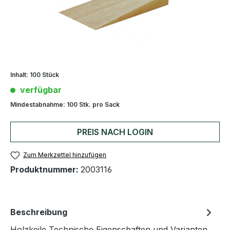
Inhalt:
100 Stück
verfügbar
Mindestabnahme:
100 Stk. pro Sack
PREIS NACH LOGIN
Zum Merkzettel hinzufügen
Produktnummer:
2003116
Beschreibung
Holzkeile Technische Eigenschaften und Varianten