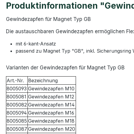
Produktinformationen "Gewin
Gewindezapfen für Magnet Typ GB
Die austauschbaren Gewindezapfen ermöglichen Flex
mit 6-kant-Ansatz
passend zu Magnet Typ "GB", inkl. Sicherungsring W
Varianten der Gewindezapfen für Magnet Typ GB
Art.-Nr.
Bezeichnung
8005093
Gewindezapfen M10
8005081
Gewindezapfen M12
8005082
Gewindezapfen M14
8005094
Gewindezapfen M16
8005085
Gewindezapfen M18
8005087
Gewindezapfen M20