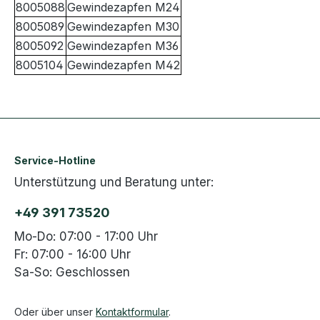
8005088
Gewindezapfen M24
8005089
Gewindezapfen M30
8005092
Gewindezapfen M36
8005104
Gewindezapfen M42
Service-Hotline
Unterstützung und Beratung unter:
+49 391 73520
Mo-Do: 07:00 - 17:00 Uhr
Fr: 07:00 - 16:00 Uhr
Sa-So: Geschlossen
Oder über unser
Kontaktformular
.