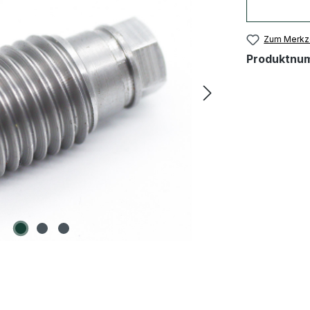
Zum Merkze
Produktnu