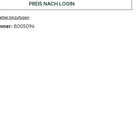
PREIS NACH LOGIN
ttel hinzufügen
mmer:
8005094