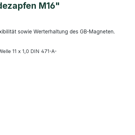
dezapfen M16"
ibilität sowie Werterhaltung des GB-Magneten.
elle 11 x 1,0 DIN 471-A-