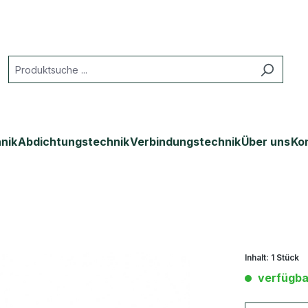
nik
Abdichtungstechnik
Verbindungstechnik
Über uns
Ko
Inhalt:
1 Stück
verfügba