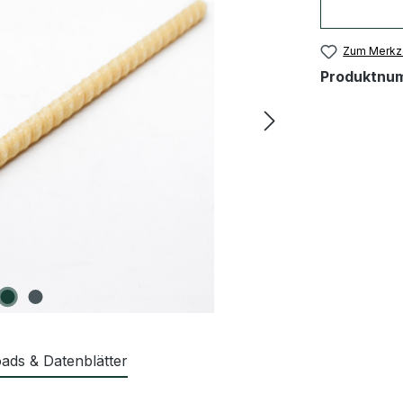
Zum Merkze
Produktnu
ads & Datenblätter