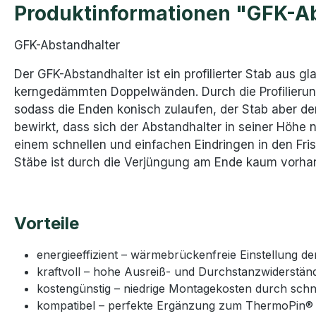
Produktinformationen "GFK-Ab
GFK-Abstandhalter
Der GFK-Abstandhalter ist ein profilierter Stab aus g
kerngedämmten Doppelwänden. Durch die Profilierung
sodass die Enden konisch zulaufen, der Stab aber den
bewirkt, dass sich der Abstandhalter in seiner Höh
einem schnellen und einfachen Eindringen in den Fri
Stäbe ist durch die Verjüngung am Ende kaum vorhan
Vorteile
energieeffizient – wärmebrückenfreie Einstellung d
kraftvoll – hohe Ausreiß- und Durchstanzwiderständ
kostengünstig – niedrige Montagekosten durch schn
kompatibel – perfekte Ergänzung zum ThermoPin®