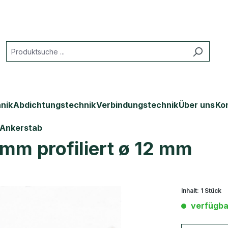
nik
Abdichtungstechnik
Verbindungstechnik
Über uns
Ko
Ankerstab
mm profiliert ø 12 mm
Inhalt:
1 Stück
verfügba