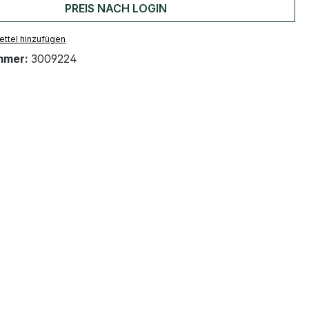
PREIS NACH LOGIN
ttel hinzufügen
mmer:
3009224