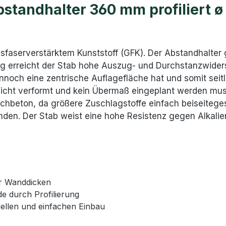
standhalter 360 mm profiliert 
lasfaserverstärktem Kunststoff (GFK). Der Abstandhalter
 erreicht der Stab hohe Auszug- und Durchstanzwiderst
noch eine zentrische Auflagefläche hat und somit seitl
e nicht verformt und kein Übermaß eingeplant werden mu
schbeton, da größere Zuschlagstoffe einfach beiseiteg
den. Der Stab weist eine hohe Resistenz gegen Alkalien
er Wanddicken
e durch Profilierung
ellen und einfachen Einbau