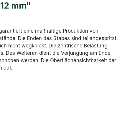
ø 12 mm"
 garantiert eine maßhaltige Produktion von
ände. Die Enden des Stabes sind teilangespritzt,
ich nicht wegknickt. Die zentrische Belastung
ss. Des Weiteren dient die Verjüngung am Ende
eschoben werden. Die Oberflächensichtbarkeit der
 auf.