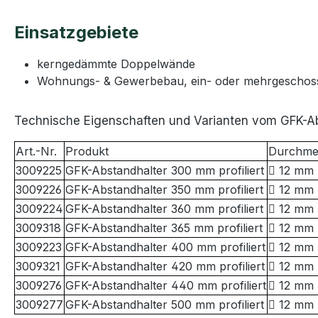
Einsatzgebiete
kerngedämmte Doppelwände
Wohnungs- & Gewerbebau, ein- oder mehrgeschos
Technische Eigenschaften und Varianten vom GFK-A
Art.-Nr.
Produkt
Durchme
3009225
GFK-Abstandhalter 300 mm profiliert
 12 mm
3009226
GFK-Abstandhalter 350 mm profiliert
 12 mm
3009224
GFK-Abstandhalter 360 mm profiliert
 12 mm
3009318
GFK-Abstandhalter 365 mm profiliert
 12 mm
3009223
GFK-Abstandhalter 400 mm profiliert
 12 mm
3009321
GFK-Abstandhalter 420 mm profiliert
 12 mm
3009276
GFK-Abstandhalter 440 mm profiliert
 12 mm
3009277
GFK-Abstandhalter 500 mm profiliert
 12 mm