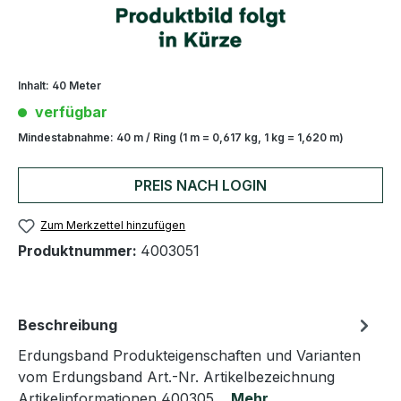
Inhalt:
40 Meter
verfügbar
Mindestabnahme:
40 m / Ring (1 m = 0,617 kg, 1 kg = 1,620 m)
PREIS NACH LOGIN
Zum Merkzettel hinzufügen
Produktnummer:
4003051
Beschreibung
Erdungsband Produkteigenschaften und Varianten
vom Erdungsband Art.-Nr. Artikelbezeichnung
Artikelinformationen 400305…
Mehr