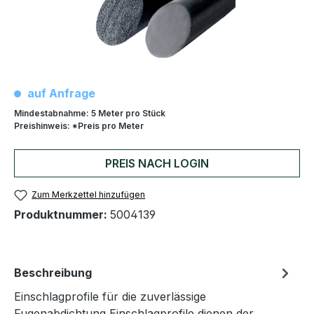
auf Anfrage
Mindestabnahme:
5 Meter pro Stück
Preishinweis:
*Preis pro Meter
PREIS NACH LOGIN
Zum Merkzettel hinzufügen
Produktnummer:
5004139
Beschreibung
Einschlagprofile für die zuverlässige
Fugenabdichtung Einschlagprofile dienen der