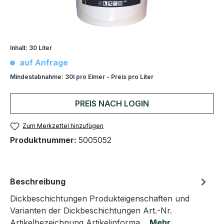
Inhalt:
30 Liter
auf Anfrage
Mindestabnahme:
30l pro Eimer - Preis pro Liter
PREIS NACH LOGIN
Zum Merkzettel hinzufügen
Produktnummer:
5005052
Beschreibung
Dickbeschichtungen Produkteigenschaften und
Varianten der Dickbeschichtungen Art.-Nr.
Artikelbezeichnung Artikelinforma…
Mehr