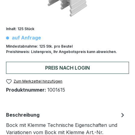
Inhalt:
125 Stück
auf Anfrage
Mindestabnahme:
125 Stk. pro Beutel
Preishinweis:
Listenpreis, Ihr Angebotspreis kann abweichen.
PREIS NACH LOGIN
Zum Merkzettel hinzufügen
Produktnummer:
1001615
Beschreibung
Bock mit Klemme Technische Eigenschaften und
Variationen vom Bock mit Klemme Art.-Nr.