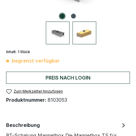
Inhalt:
1 Stück
begrenzt verfügbar
PREIS NACH LOGIN
Zum Merkzettel hinzufügen
Produktnummer:
8103053
Beschreibung
BT-Schalung Magnetbox Die Magnetbox TS für